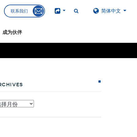
简体中文
联系我们
成为伙伴
rchives
chives