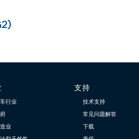
G2)
业
支持
车行业
技术支持
府
常见问题解答
造业
下载
油和天然气
质保