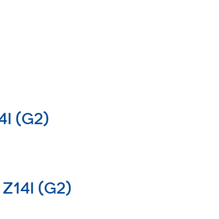
I (G2)
Z14I (G2)