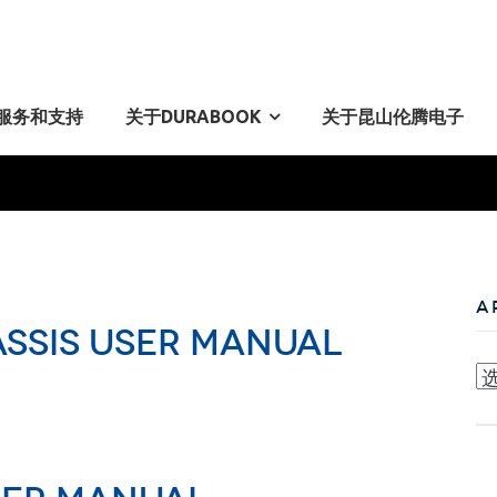
服务和支持
关于DURABOOK
关于昆山伦腾电子
is User
A
assis User Manual
Ar