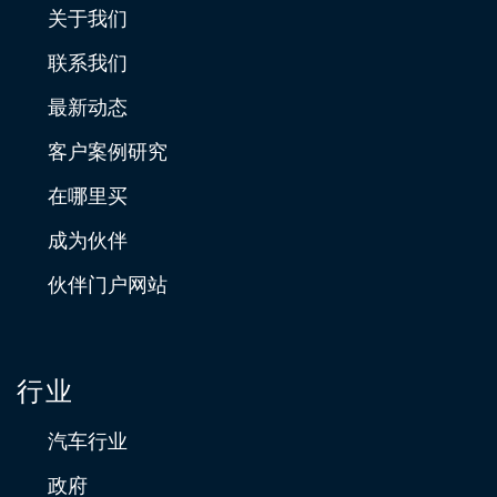
关于我们
联系我们
最新动态
客户案例研究
在哪里买
成为伙伴
伙伴门户网站
行业
汽车行业
政府