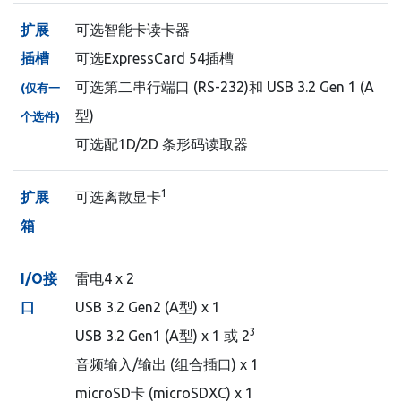
扩展
可选智能卡读卡器
插槽
可选ExpressCard 54插槽
可选第二串行端口 (RS-232)和 USB 3.2 Gen 1 (A
(仅有一
型)
个选件)
可选配1D/2D 条形码读取器
1
扩展
可选离散显卡
箱
I/O接
雷电4 x 2
口
USB 3.2 Gen2 (A型) x 1
3
USB 3.2 Gen1 (A型) x 1 或 2
音频输入/输出 (组合插口) x 1
microSD卡 (microSDXC) x 1