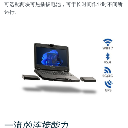
可选配两块可热插拔电池，可于长时间作业时不间断
运行。
一流
的连接能力