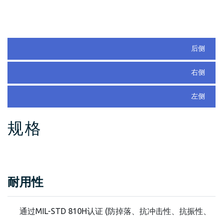
后侧
右侧
左侧
规格
耐用性
通过MIL-STD 810H认证 (防掉落、抗冲击性、抗振性、