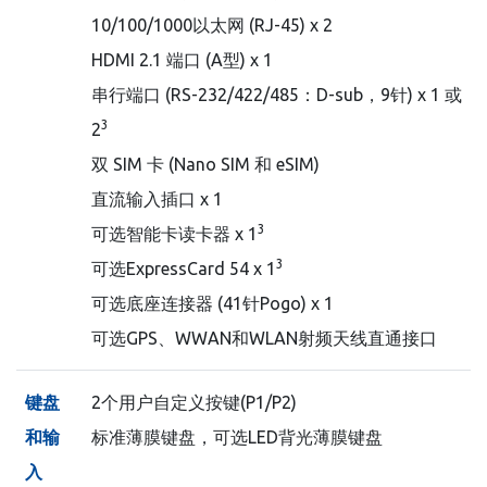
10/100/1000以太网 (RJ-45) x 2
HDMI 2.1 端口 (A型) x 1
串行端口 (RS-232/422/485：D-sub，9针) x 1 或
3
2
双 SIM 卡 (Nano SIM 和 eSIM)
直流输入插口 x 1
3
可选智能卡读卡器 x 1
3
可选ExpressCard 54 x 1
可选底座连接器 (41针Pogo) x 1
可选GPS、WWAN和WLAN射频天线直通接口
键盘
2个用户自定义按键(P1/P2)
和输
标准薄膜键盘，可选LED背光薄膜键盘
入