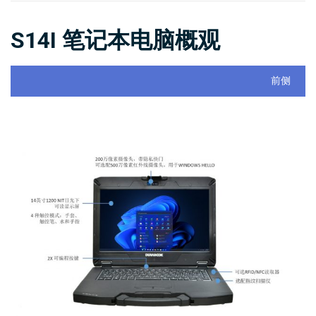
S14I 笔记本电脑概观
前侧