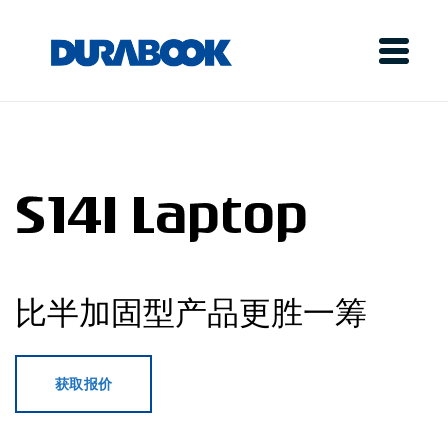
S14I Laptop
比半加固型产品更胜一筹
获取报价