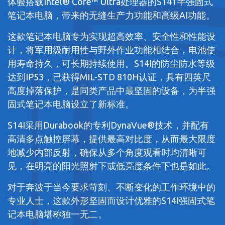
体验搭载Intel® Core™ Ultra处理器的S141半强固式
笔记本电脑，带来的无缝生产力功能和高级AI功能。
这款笔记本电脑专为实现超高效率、安全性和性能设
计，将军用级耐用性与野外作业功能相结合，电池使
用寿命持久，可长期持续使用。S14I的防尘防水等级
达到IP53，已获得MIL-STD 810H认证，具有四英尺
高度掉落保护，是同类产品中最坚固的设备，为半强
固式笔记本电脑设立了新标准。
S14I采用Durabook的专利DynaVue®技术，并配有
高清多点触控屏幕，提供最高对比度，从而最大限度
地减少内部反射，确保从多个角度观看时均清晰可
见，在明亮的阳光照射下或低亮度条件下也是如此。
对于奔波于当今要求苛刻、不断变化的工作环境中的
专业人士，这款外形坚固而设计优雅的S14I强固式笔
记本电脑堪称独一无二。