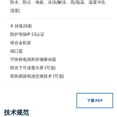
防水、防尘、海拔、冰冻/解冻、高/低温、温度冲击、
湿度)
4′ 掉落26面
防护等级IP 53认证
镁合金机架
端口盖
可快拆电池和存储驱动器
阳光下可读显示屏 (可选)
双热插拔电池交換技术 (可选)
下载 PDF
技术规范