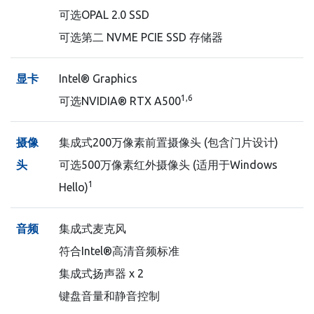
可选OPAL 2.0 SSD
可选第二 NVME PCIE SSD 存储器
显卡
Intel® Graphics
1,6
可选NVIDIA® RTX A500
摄像
集成式200万像素前置摄像头 (包含门片设计)
头
可选500万像素红外摄像头 (适用于Windows
1
Hello)
音频
集成式麦克风
符合Intel®高清音频标准
集成式扬声器 x 2
键盘音量和静音控制