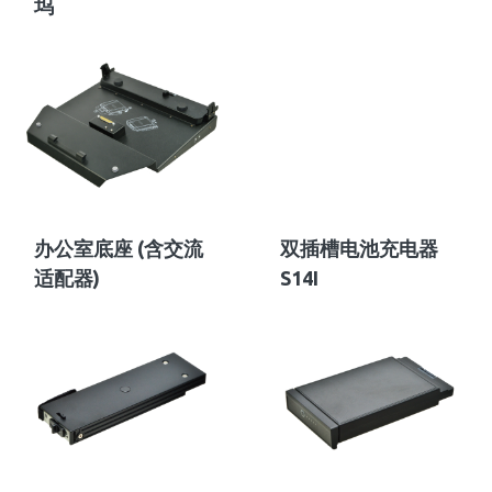
坞
办公室底座 (含交流
双插槽电池充电器
适配器)
S14I