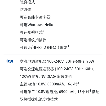
隐身模式
防盗锁
3
可选智能卡读卡器
1
可选Windows Hello
2
可选夜视模式
可选指纹扫描仪
1
可选LF/HF-RFID (NFC)读取器
电源
交流电源适配器:100-240V, 50Hz-60Hz, 90W
可选交流电源适配器 (100-240V, 50Hz-60Hz,
120W) 搭配 NVIDIA® 离散显卡
4
主锂电池 10.8V, 6900mAh, 16小时
4
可选第二 10.8V锂电池, 6900mAh, 16小时
搭配
双热插拔电池交換技术