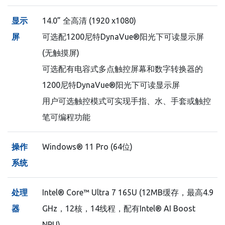
显示
14.0” 全高清 (1920 x1080)
屏
可选配1200尼特DynaVue®阳光下可读显示屏
(无触摸屏)
可选配有电容式多点触控屏幕和数字转换器的
1200尼特DynaVue®阳光下可读显示屏
用户可选触控模式可实现手指、水、手套或触控
笔可编程功能
操作
Windows® 11 Pro (64位)
系统
处理
Intel® Core™ Ultra 7 165U (12MB缓存，最高4.9
器
GHz，12核，14线程，配有Intel® AI Boost
NPU)