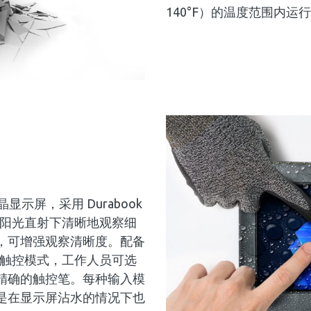
140°F）的温度范围内运
0) 液晶显示屏，采用 Durabook
可在阳光直射下清晰地观察细
的亮度，可增强观察清晰度。配备
级触控模式，工作人员可选
精确的触控笔。每种输入模
是在显示屏沾水的情况下也