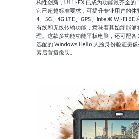
构性创新，U11I-EX 已成为功能最齐全的
它已超越标准要求，可提升专业用户的体验。此
4、5G、4G LTE、GPS、Intel® WI-FI 6E 
有线和无线传输功能，意味着其始终能够
理。这款多功能功能平板电脑，还可配备 2
选配的 Windows Hello 人脸身份验证摄
素后置摄像头。