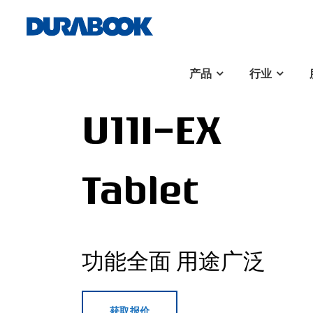
产品
行业
U11I-EX
Tablet
功能全面 用途广泛
获取报价