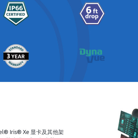
el® Iris® Xe 显卡及其他架