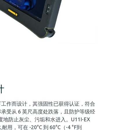
计
环境下工作而设计，其强固性已获得认证，符合
准，能够承受从 6 英尺高度处跌落，且防护等级经
度地防止灰尘、污垢和水进入。U11I-EX
可在 -20°C 到 60°C（-4 °F到