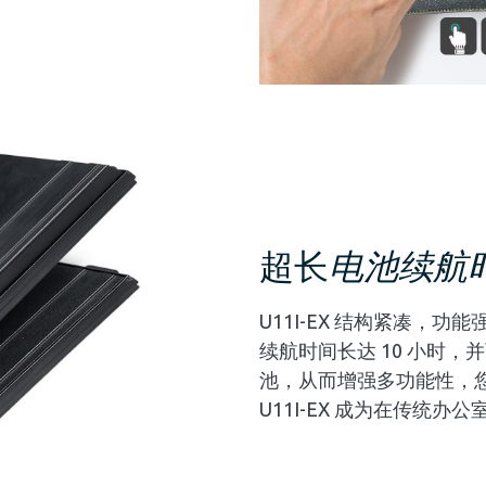
超长
电池续航
U11I-EX 结构紧凑，功
续航时间长达 10 小时，
池，从而增强多功能性，
U11I-EX 成为在传统