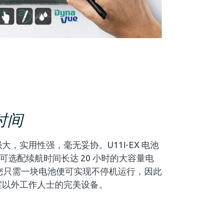
时间
能强大，实用性强，毫无妥协。U11I-EX 电池
并可选配续航时间长达 20 小时的大容量电
您只需一块电池便可实现不停机运行，因此
办公室以外工作人士的完美设备。