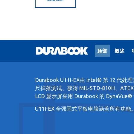
顶部
概述
Durabook U11I-EX由 Intel® 
尺掉落测试、获得 MIL-STD-810H、ATE
LCD 显示屏采用 Durabook 的 Dy
U11I-EX 全强固式平板电脑涵盖所