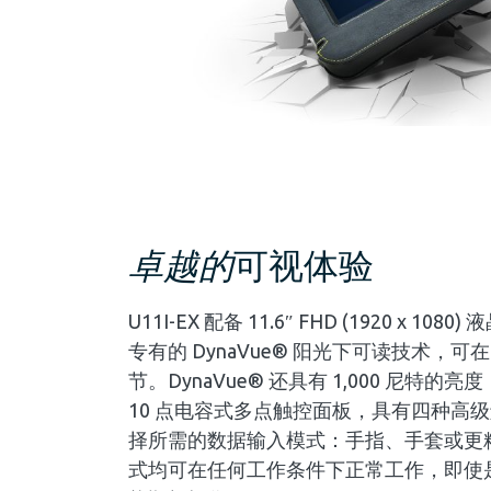
卓越的
可视体验
U11I-EX 配备 11.6″ FHD (1920 x 108
专有的 DynaVue® 阳光下可读技术，
节。DynaVue® 还具有 1,000 尼特
10 点电容式多点触控面板，具有四种高
择所需的数据输入模式：手指、手套或更
式均可在任何工作条件下正常工作，即使