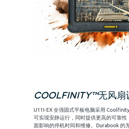
COOLFINITY™
无风扇
U11I-EX 全强固式平板电脑采用 Coolfi
可实现安静运行，同时提供更高的可靠性
面影响的停机时间和维修。Durabook 的无风