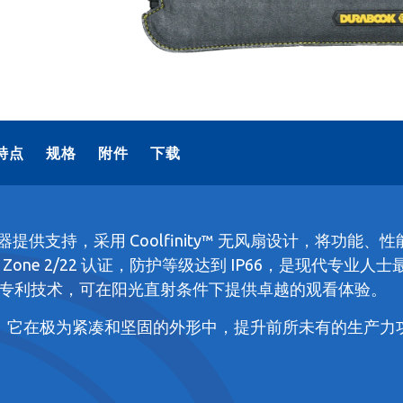
特点
规格
附件
下载
第 12 代处理器提供支持，采用 Coolfinity™ 无风扇设计，
X Zone 2/22 认证，防护等级达到 IP66，是现代专业人
naVue® 专利技术，可在阳光直射条件下提供卓越的观看体验。
有功能。它在极为紧凑和坚固的外形中，提升前所未有的生产