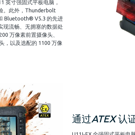
 11 英寸强固式平板电脑，
外，Thunderbolt
和 Bluetooth® V5.3 的先进
实现流畅、无拥塞的数据处
00 万像素前置摄像头、
像头，以及选配的 1100 万像
通过
ATEX
认
U11I-EX 全强固式平板