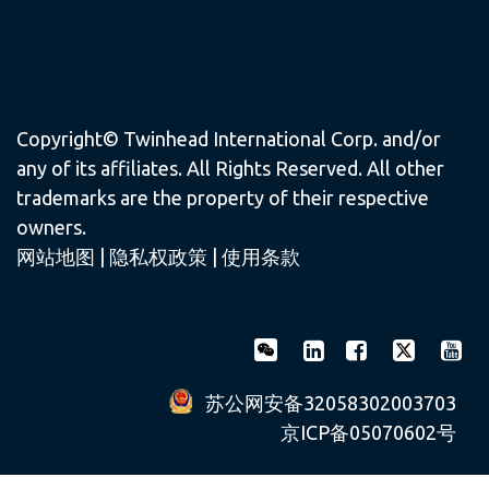
Copyright© Twinhead International Corp. and/or
any of its affiliates. All Rights Reserved. All other
trademarks are the property of their respective
owners.
网站地图
|
隐私权政策
|
使用条款
苏公网安备32058302003703
京ICP备05070602号