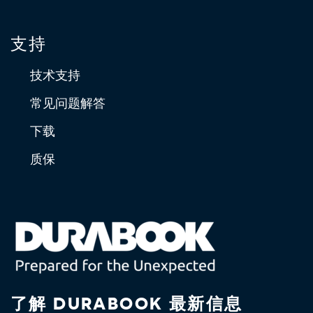
支持
技术支持
常见问题解答
下载
质保
了解 DURABOOK 最新信息