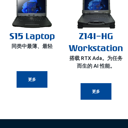
S15 Laptop
Z14I-HG
Workstation
同类中最薄、最轻
搭载 RTX Ada。为任务
而生的 AI 性能。
更多
更多