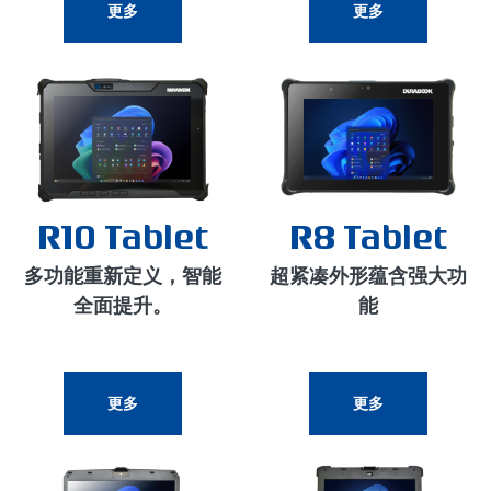
更多
更多
R10 Tablet
R8 Tablet
多功能重新定义，智能
超紧凑外形蕴含强大功
全面提升。
能
更多
更多