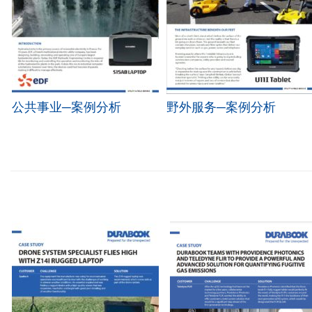
公共事业─案例分析
野外服务─案例分析