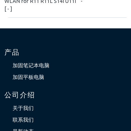
WLAN for R11 R11L S14I U11I
-
[ - ]
产品
加固笔记本电脑
加固平板电脑
公司介绍
关于我们
联系我们