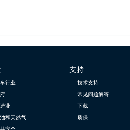
业
支持
车行业
技术支持
府
常见问题解答
造业
下载
油和天然气
质保
共安全