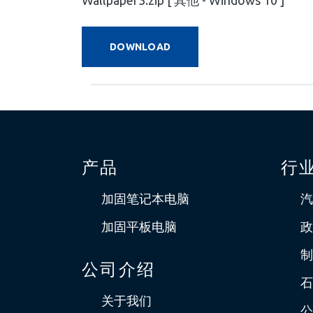
Wallpaper3.zip [ 其他 - Windows 10 ]
DOWNLOAD
产品
行
加固笔记本电脑
汽
加固平板电脑
政
制
公司介绍
石
关于我们
公