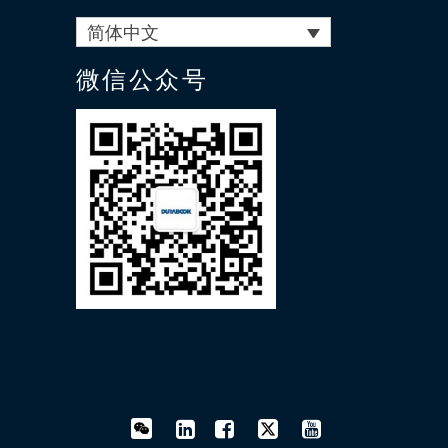
简体中文
微信公众号