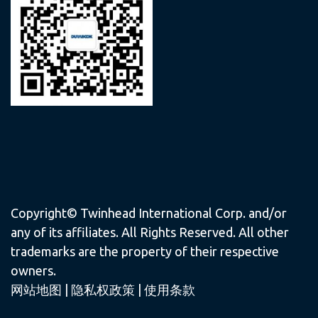
Copyright© Twinhead International Corp. and/or
any of its affiliates. All Rights Reserved. All other
trademarks are the property of their respective
owners.
网站地图
|
隐私权政策
|
使用条款