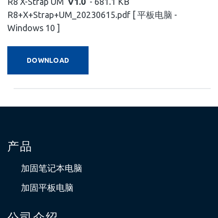
R8 X-Strap UM
V1.0
- 681.1 KB
R8+X+Strap+UM_20230615.pdf [ 平板电脑 -
Windows 10 ]
DOWNLOAD
产品
加固笔记本电脑
加固平板电脑
公司介绍