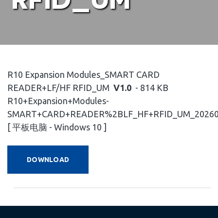
R10 Expansion Modules_SMART CARD
READER+LF/HF RFID_UM
V1.0
- 814 KB
R10+Expansion+Modules-
SMART+CARD+READER%2BLF_HF+RFID_UM_202603
[ 平板电脑 - Windows 10 ]
DOWNLOAD