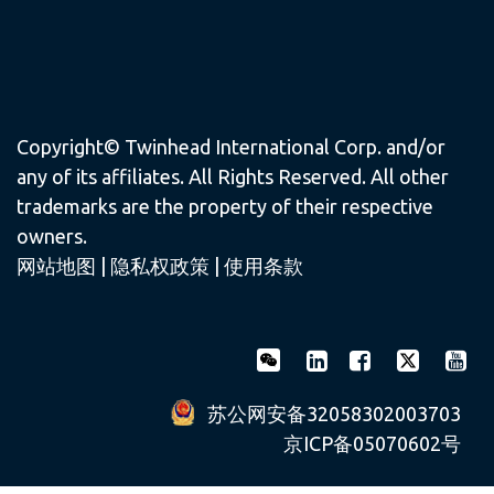
Copyright© Twinhead International Corp. and/or
any of its affiliates. All Rights Reserved. All other
trademarks are the property of their respective
owners.
网站地图
|
隐私权政策
|
使用条款
苏公网安备32058302003703
京ICP备05070602号