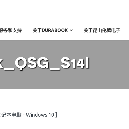
服务和支持
关于DURABOOK
关于昆山伦腾电子
k_QSG_S14I
 笔记本电脑 - Windows 10 ]