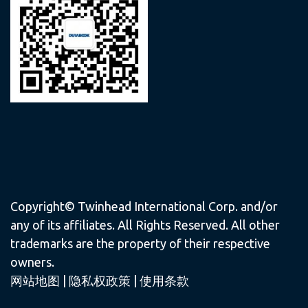
Copyright© Twinhead International Corp. and/or
any of its affiliates. All Rights Reserved. All other
trademarks are the property of their respective
owners.
网站地图
|
隐私权政策
|
使用条款