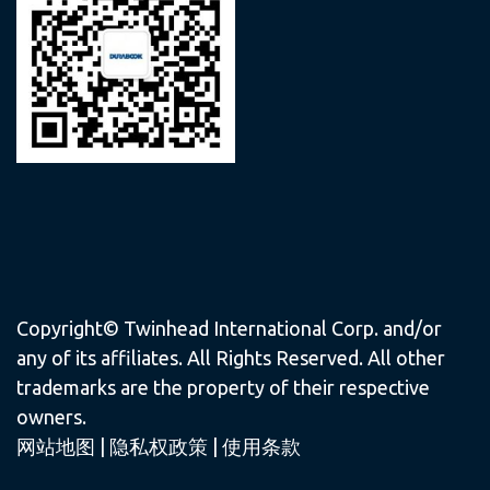
Copyright© Twinhead International Corp. and/or
any of its affiliates. All Rights Reserved. All other
trademarks are the property of their respective
owners.
网站地图
|
隐私权政策
|
使用条款