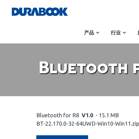
产品
行业
Bluetooth 
Bluetooth for R8
V1.0
- 15.1 MB
BT-22.170.0-32-64UWD-Win10-Win11.zi