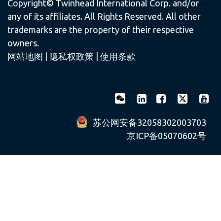
Copyright© Twinhead International Corp. and/or
any of its affiliates. All Rights Reserved. All other
trademarks are the property of their respective
owners.
网站地图
|
隐私权政策
|
使用条款
苏公网安备32058302003703
京ICP备05070602号