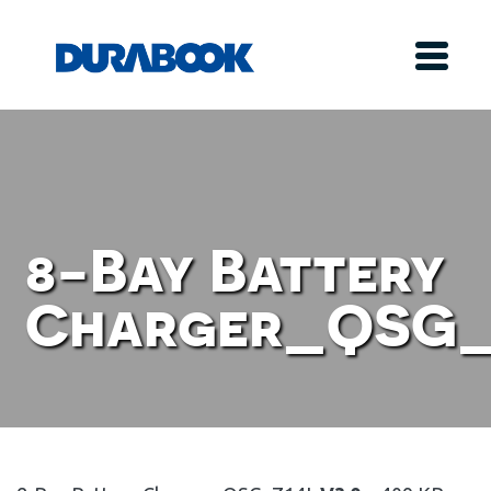
8-Bay Battery
Charger_QSG_