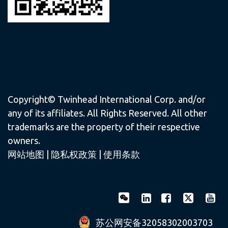
Copyright© Twinhead International Corp. and/or
any of its affiliates. All Rights Reserved. All other
trademarks are the property of their respective
owners.
网站地图
|
隐私权政策
|
使用条款
苏公网安备32058302003703